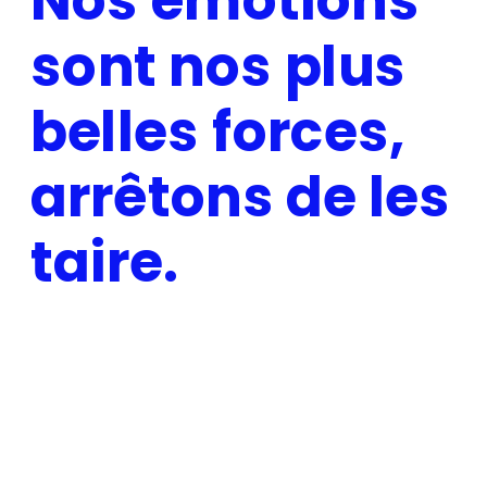
Nos émotions
sont nos plus
belles forces,
arrêtons de les
taire.