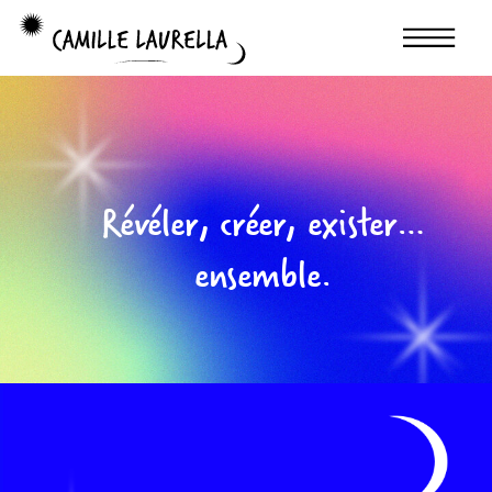
Révéler, créer, exister…
ensemble.