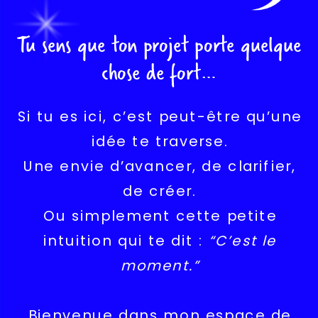
Tu sens que ton projet porte quelque
chose de fort…
Si tu es ici, c’est peut-être qu’une
idée te traverse.
Une envie d’avancer, de clarifier,
de créer.
Ou simplement cette petite
intuition qui te dit :
“C’est le
moment.”
Bienvenue dans mon espace de