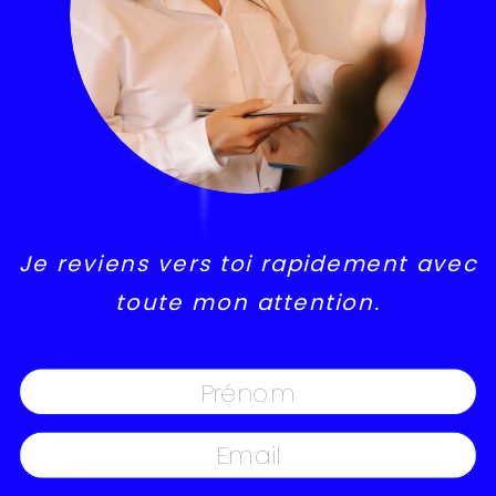
Je reviens vers toi rapidement avec
toute mon attention.