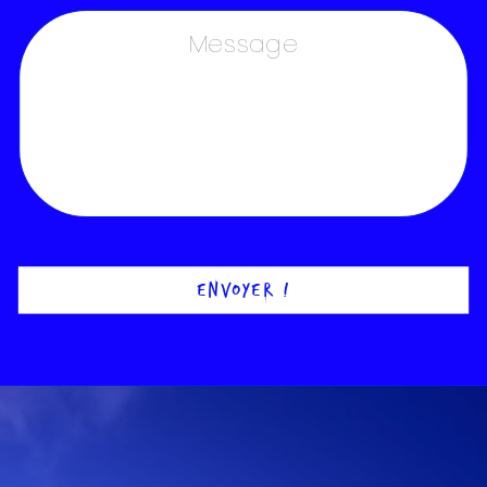
ENVOYER !